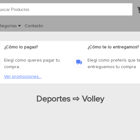
tegorías
Contacto
¿Cómo lo pagas?
¿Cómo te lo entregamos?
Elegí como queres pagar tu
Elegí como preferís que t
compra.
entreguemos tu compra.
Ver promociones...
Deportes ⇨ Volley