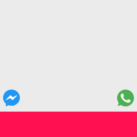
CONTACTANOS
Fonrouge 30. CABA. Bs As.