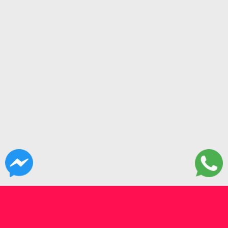
CONTACTANOS
Fonrouge 30. CABA. Bs As.